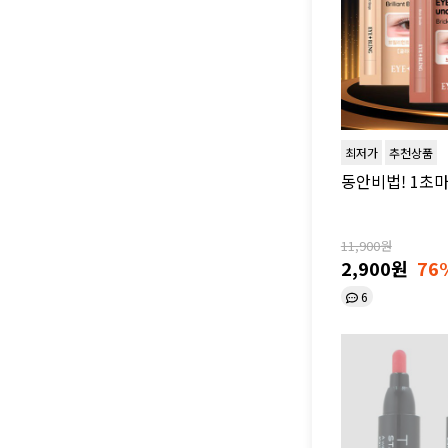
최저가
추천상품
동안비법! 1초
11,900원
2,900원
76
6