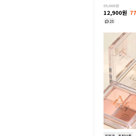
55,000원
12,900원
7
25
최저가
추천상품