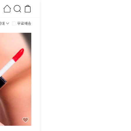
격대
무료배송