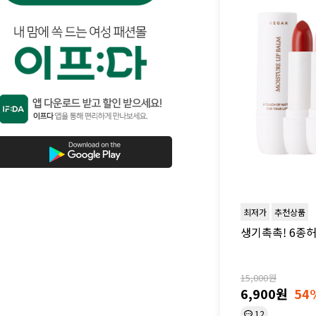
최저가
추천상품
생기촉촉! 6종허
15,000원
6,900원
54
12