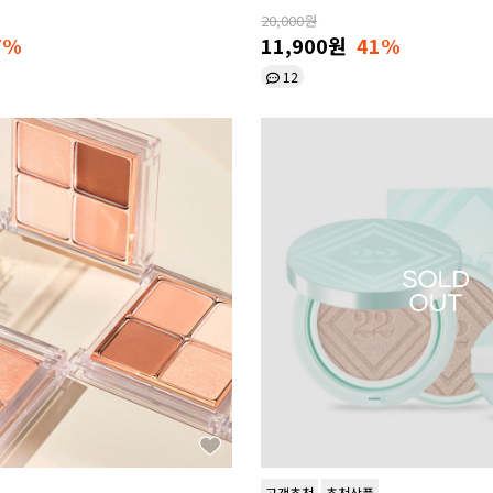
20,000원
7%
11,900원
41%
12
고객추천
추천상품