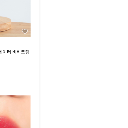
드레이터 비비크림