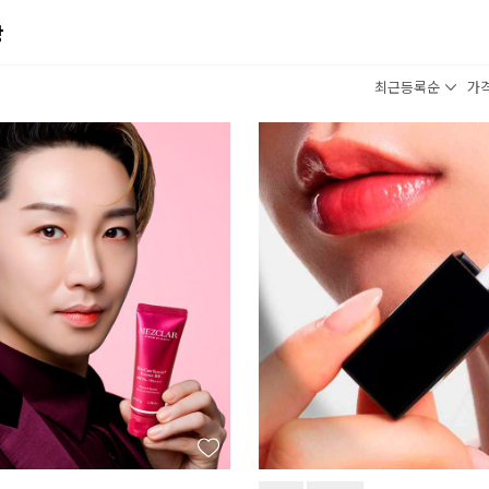
장
최근등록순
가