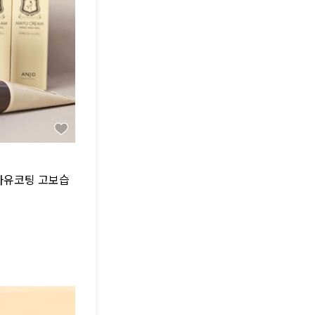
 마유코팅 고보습