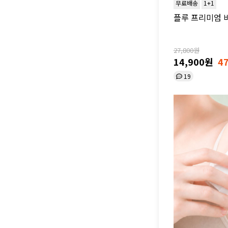
무료배송
1+1
플루 프리미엄 
27,800원
14,900원
4
19