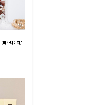
종 (마카다미아/