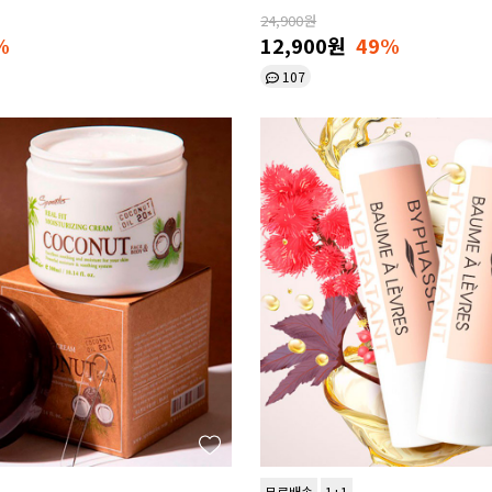
24,900원
%
12,900원
49%
107
무료배송
1+1