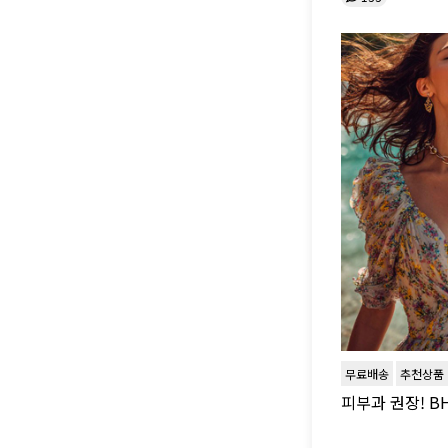
무료배송
추천상품
피부과 권장! B