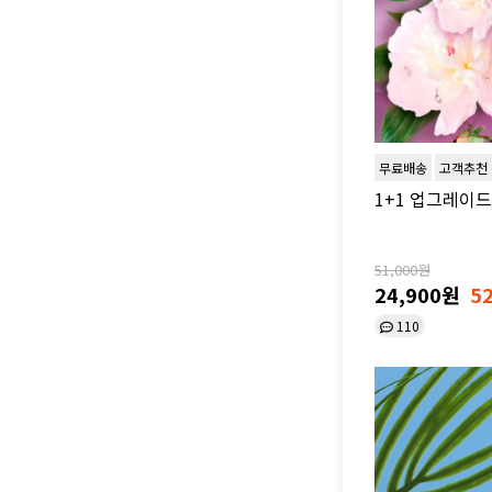
무료배송
고객추천
1+1 업그레이드
51,000원
24,900원
5
110