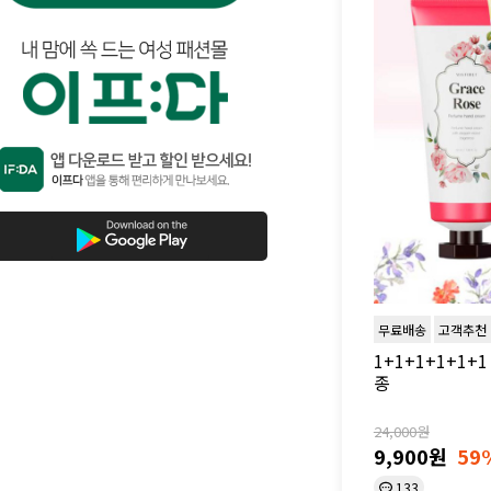
무료배송
고객추천
1+1+1+1+1+
종
24,000원
9,900원
59
133