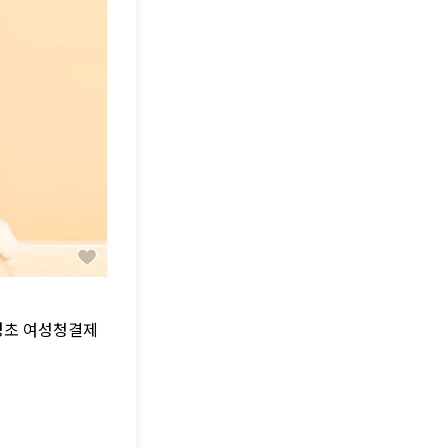
경초 여성청결제