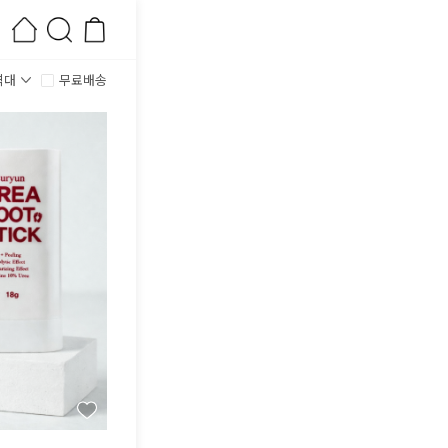
격대
무료배송