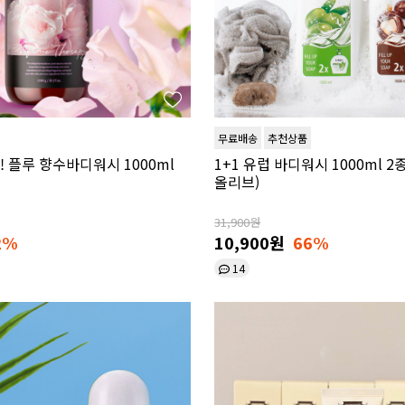
무료배송
추천상품
! 플루 향수바디워시 1000ml
1+1 유럽 바디워시 1000ml 2
올리브)
31,900원
2%
10,900원
66%
14