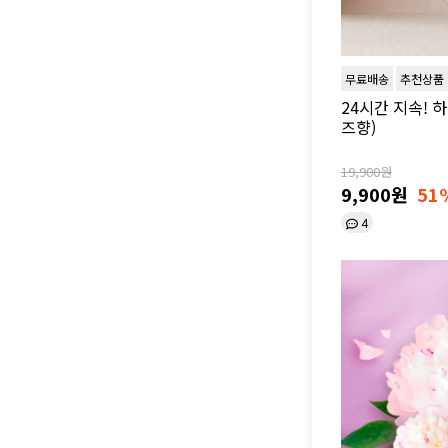
무료배송
추천상품
24시간 지속! 
즈향)
19,900원
9,900원
51
4