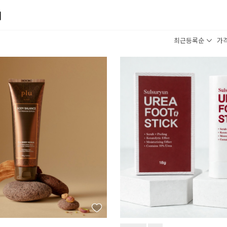
어
최근등록순
가