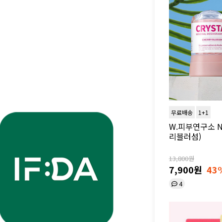
무료배송
1+1
W.피부연구소 N
리블러섬)
13,800원
7,900원
43
4