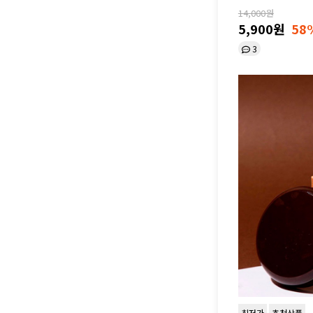
14,000원
5,900원
58
3
최저가
추천상품